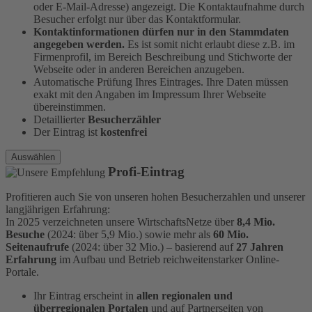
oder E-Mail-Adresse) angezeigt. Die Kontaktaufnahme durch
Besucher erfolgt nur über das Kontaktformular.
Kontaktinformationen dürfen nur in den Stammdaten
angegeben werden.
Es ist somit nicht erlaubt diese z.B. im
Firmenprofil, im Bereich Beschreibung und Stichworte der
Webseite oder in anderen Bereichen anzugeben.
Automatische Prüfung Ihres Eintrages. Ihre Daten müssen
exakt mit den Angaben im Impressum Ihrer Webseite
übereinstimmen.
Detaillierter
Besucherzähler
Der Eintrag ist
kostenfrei
Auswählen
Profi-Eintrag
Profitieren auch Sie von unseren hohen Besucherzahlen und unserer
langjährigen Erfahrung:
In 2025 verzeichneten unsere WirtschaftsNetze über
8,4 Mio.
Besuche
(2024: über 5,9 Mio.) sowie mehr als
60 Mio.
Seitenaufrufe
(2024: über 32 Mio.) – basierend auf
27 Jahren
Erfahrung
im Aufbau und Betrieb reichweitenstarker Online-
Portale.
Ihr Eintrag erscheint in
allen regionalen und
überregionalen Portalen
und auf Partnerseiten von