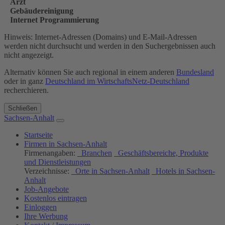
Arzt
Gebäudereinigung
Internet Programmierung
Hinweis: Internet-Adressen (Domains) und E-Mail-Adressen
werden nicht durchsucht und werden in den Suchergebnissen auch
nicht angezeigt.
Alternativ können Sie auch regional in einem anderen
Bundesland
oder in ganz
Deutschland im WirtschaftsNetz-Deutschland
recherchieren.
Schließen
Sachsen-Anhalt
Startseite
Firmen in Sachsen-Anhalt
Firmenangaben:
Branchen
Geschäftsbereiche, Produkte
und Dienstleistungen
Verzeichnisse:
Orte in Sachsen-Anhalt
Hotels in Sachsen-
Anhalt
Job-Angebote
Kostenlos eintragen
Einloggen
Ihre Werbung