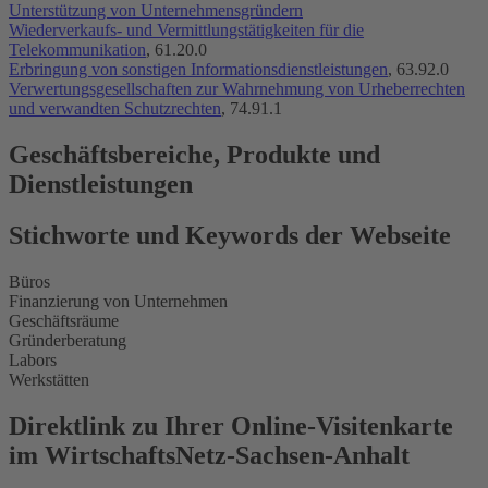
Unterstützung von Unternehmensgründern
Wiederverkaufs- und Vermittlungstätigkeiten für die
Telekommunikation
, 61.20.0
Erbringung von sonstigen Informationsdienstleistungen
, 63.92.0
Verwertungsgesellschaften zur Wahrnehmung von Urheberrechten
und verwandten Schutzrechten
, 74.91.1
Geschäftsbereiche, Produkte und
Dienstleistungen
Stichworte und Keywords der Webseite
Büros
Finanzierung von Unternehmen
Geschäftsräume
Gründerberatung
Labors
Werkstätten
Direktlink zu Ihrer Online-Visitenkarte
im WirtschaftsNetz-Sachsen-Anhalt