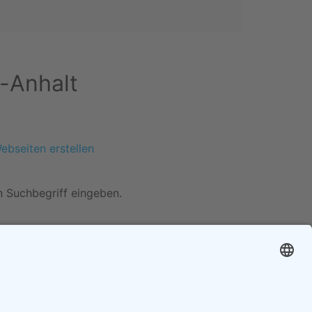
-Anhalt
n Suchbegriff eingeben.
Cookie-Einstellungen