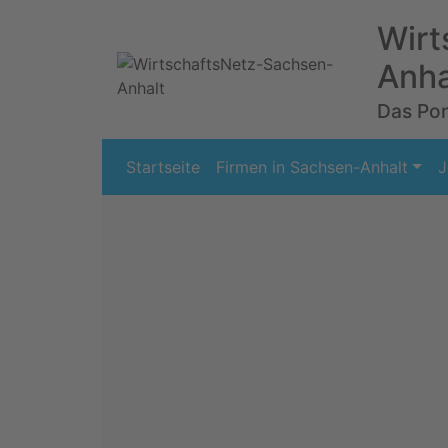
Wirt
Anha
Das Port
Startseite
Firmen in Sachsen-Anhalt
J